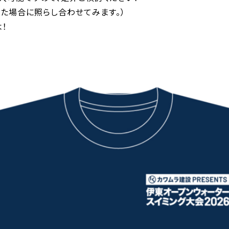
た場合に照らし合わせてみます。）
！