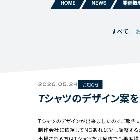
HOME
NEWS
開催概
すべて
お知らせ
2026.05.24
Tシャツのデザイン案
Tシャツのデザインが出来ましたのでご報告い
制作会社に依頼してNGあれば少し調整する
出場される方はTシャツだけ何枚でも再度購