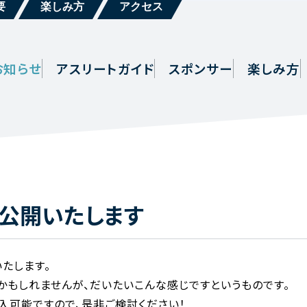
要
楽しみ方
アクセス
お知らせ
アスリートガイド
スポンサー
楽しみ方
を公開いたします
たします。
かもしれませんが、だいたいこんな感じですというものです。
入可能ですので、是非ご検討ください！