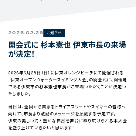
お知らせ
2026.02.26
開会式に 杉本憲也 伊東市長の来場
が決定！
2026年6月28日（日）に伊東オレンジビーチにて開催される
「伊東オープンウォータースイミング大会」の開会式に、開催地
である伊東市の
杉本憲也市長
がご来場いただくことが決定い
たしました。
当日は、全国から集まるトライアスリートやスイマーの皆様へ
向けて、市長より激励のメッセージを頂戴する予定です。
伊東の美しい海と豊かな自然を舞台に繰り広げられる本大会
を盛り上げていきたいと思います！